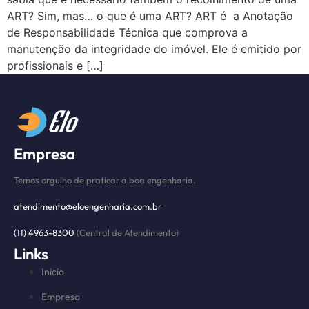
ART? Sim, mas… o que é uma ART? ART é a Anotação
de Responsabilidade Técnica que comprova a
manutenção da integridade do imóvel. Ele é emitido por
profissionais e […]
Empresa
Temos orgulho de praticar a boa engenharia.
atendimento@eloengenharia.com.br
(11) 4963-8300
(Central de Atendimento)
Links
Inicio
Empresa