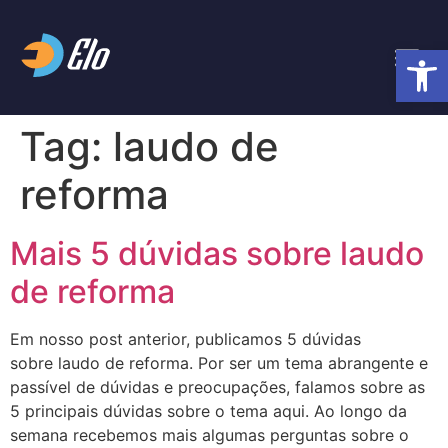
Abrir 
Tag:
laudo de
reforma
Mais 5 dúvidas sobre laudo
de reforma
Em nosso post anterior, publicamos 5 dúvidas
sobre laudo de reforma. Por ser um tema abrangente e
passível de dúvidas e preocupações, falamos sobre as
5 principais dúvidas sobre o tema aqui. Ao longo da
semana recebemos mais algumas perguntas sobre o