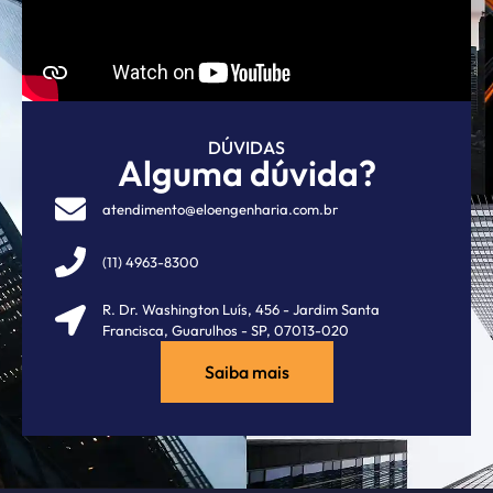
DÚVIDAS
Alguma dúvida?
atendimento@eloengenharia.com.br
(11) 4963-8300
R. Dr. Washington Luís, 456 - Jardim Santa
Francisca, Guarulhos - SP, 07013-020
Saiba mais