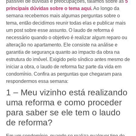
passível de dúvidas e preocupações, falamos sobre as
5
principais dúvidas sobre o tema aqui
.
Ao longo da
semana recebemos mais algumas perguntas sobre o
tema, então decidimos reunir todas elas e publicar mais
um post sobre esse assunto. O laudo de reforma é
necessário quando o objetivo é realizar algum reparo ou
alteração no apartamento. Ele consiste na análise e
garantia de segurança quanto ao impacto da obra na
estrutura do imóvel. Exigido pelo síndico antes mesmo de
iniciar a obra, o laudo de reforma faz parte da vida em
condomínio.
Confira as perguntas que chegaram para
respondermos essa semana:
1 – Meu vizinho está realizando
uma reforma e como proceder
para saber se ele tem o laudo
de reforma?
Em um condomínio, quando se realiza qualquer tipo de