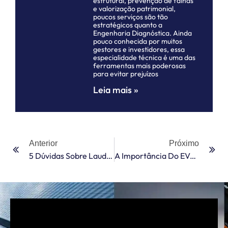
estrutural, prevenção de falhas
e valorização patrimonial,
poucos serviços são tão
estratégicos quanto a
Engenharia Diagnóstica. Ainda
pouco conhecida por muitos
gestores e investidores, essa
especialidade técnica é uma das
ferramentas mais poderosas
para evitar prejuízos
Leia mais »
Anterior
Próximo
5 Dúvidas Sobre Laudo De Reforma
A Importância Do EVTL Para Novos Negócios