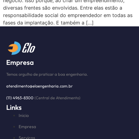
negócio. Isso porque, ao criar um empreendimento,
diversas frentes são envolvidas. Entre elas estão a
responsabilidade social do empreendedor em todas as
fases da implantação. E também a […]
Empresa
Temos orgulho de praticar a boa engenharia.
atendimento@eloengenharia.com.br
(11) 4963-8300
(Central de Atendimento)
Links
Inicio
Empresa
Serviços