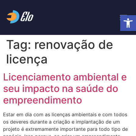
Abrir 
Tag:
renovação de
licença
Licenciamento ambiental e
seu impacto na saúde do
empreendimento
Estar em dia com as licenças ambientais e com todos
os deveres durante a criação e implantação de um
projeto é extremamente importante para todo tipo de