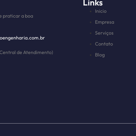
Links
Inicio
 praticar a boa
Empresa
Serviços
oengenharia.com.br
Contato
Central de Atendimento)
Blog