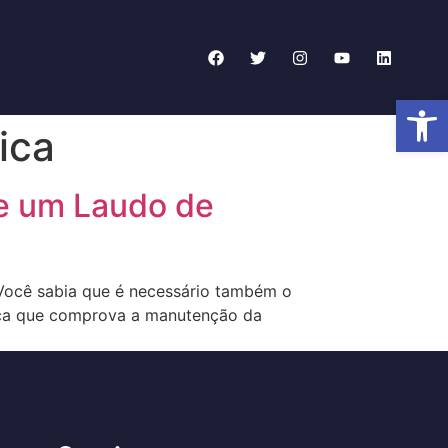
Abrir 
ica
e um Laudo de
 Você sabia que é necessário também o
ica que comprova a manutenção da