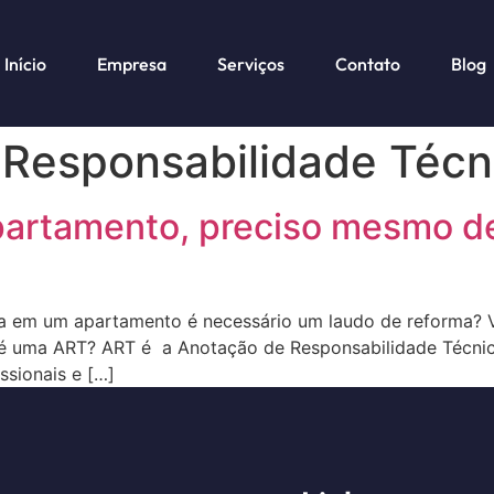
Início
Empresa
Serviços
Contato
Blog
Responsabilidade Técn
partamento, preciso mesmo d
rma em um apartamento é necessário um laudo de reforma?
 é uma ART? ART é a Anotação de Responsabilidade Técn
ssionais e […]