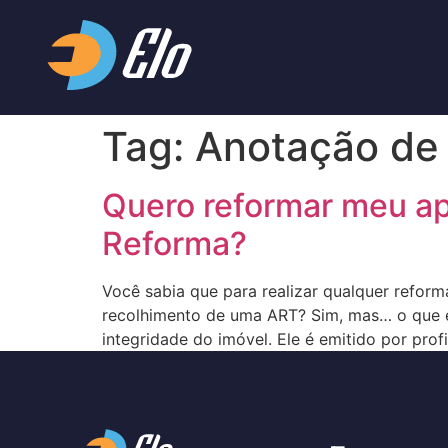
Tag:
Anotação de 
Quero reformar meu a
Reforma?
Você sabia que para realizar qualquer refo
recolhimento de uma ART? Sim, mas… o que
integridade do imóvel. Ele é emitido por profi