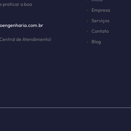
 praticar a boa
Empresa
Serviços
oengenharia.com.br
Contato
Central de Atendimento)
Blog