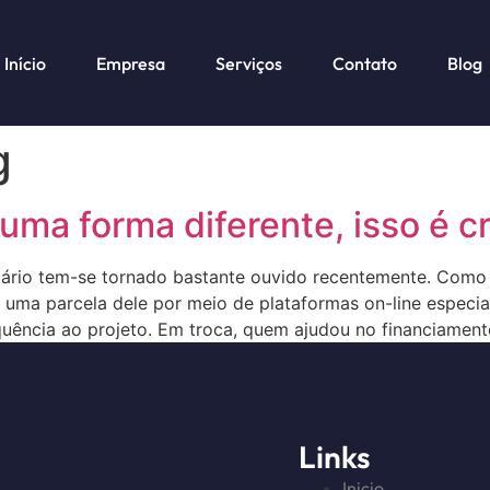
Início
Empresa
Serviços
Contato
Blog
g
 uma forma diferente, isso é 
ário tem-se tornado bastante ouvido recentemente. Como 
uma parcela dele por meio de plataformas on-line especial
quência ao projeto. Em troca, quem ajudou no financiament
Links
Inicio