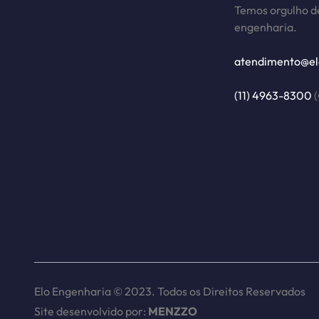
Temos orgulho de
engenharia.
atendimento@el
(11) 4963-8300
(
Elo Engenharia © 2023. Todos os Direitos Reservados
Site desenvolvido por:
MENZZO